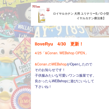
ロイヤルカナン 犬用 ユリナリーS／O 小型犬
イヤルカナン療法食】
IloveRyu 4/30 更新！
4/25「&Conan. WEBshop OPEN」
&Conan.のWEBshop
がOpenしたので
そのお知らせです！
子供服みたいな可愛いワンコ服屋です。
良かったらWEBshopに遊びにいらして
下さいね！