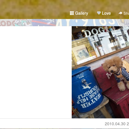
Gallery
Love
Sha
2010.04.30 2