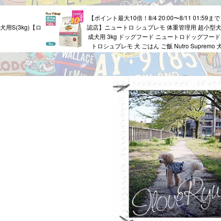
【ポイント最大10倍！8/4 20:00〜8/11 01:59ま
用S(3kg)【ロ
認店】ニュートロ シュプレモ 体重管理用 超小型犬
成犬用 3kg ドッグフード ニュートロドッグフード
トロシュプレモ 犬 ごはん ご飯 Nutro Supremo 