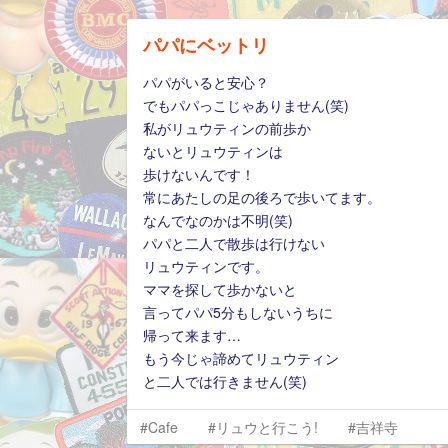
パパにベットリ
パパがいると安心？
でもパパっこじゃありません(笑)
私がリュウティンの前歩か
ないとリュウティンは
歩けないんです！
常にあたしの足の後ろで歩いてます。
なんでなのかは不明(笑)
パパと二人で散歩は行けない
リュウティンです。
ママを探して歩かないと
言ってパパ5分もしないうちに
帰って来ます…
もう今じゃ諦めてリュウティン
と二人では行きません(笑)
#Cafe
#リュウと行こう!
#吉祥寺