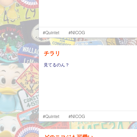
#Quintet
#NICOG
チラリ
見てるのん？
#Quintet
#NICOG