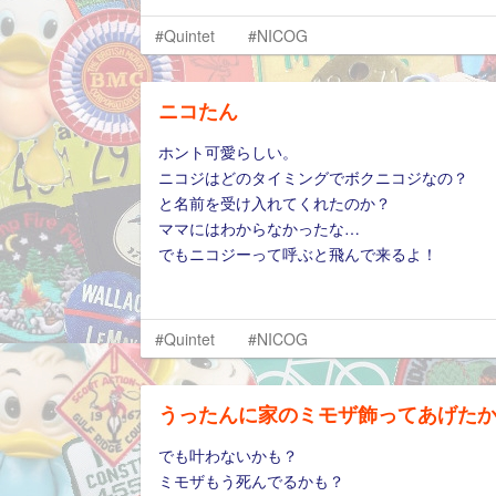
#Quintet
#NICOG
ニコたん
ホント可愛らしい。
ニコジはどのタイミングでボクニコジなの？
と名前を受け入れてくれたのか？
ママにはわからなかったな…
でもニコジーって呼ぶと飛んで来るよ！
#Quintet
#NICOG
うったんに家のミモザ飾ってあげた
でも叶わないかも？
ミモザもう死んでるかも？