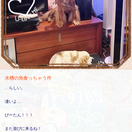
水槽の魚食っちゃう件
…らしい。
凄いよ…
びーたん！！！
また遊びに来るね！