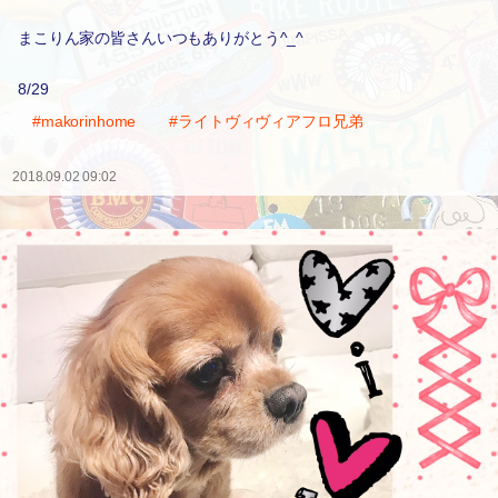
まこりん家の皆さんいつもありがとう^_^
8/29
#makorinhome
#ライトヴィヴィアフロ兄弟
2018.09.02 09:02