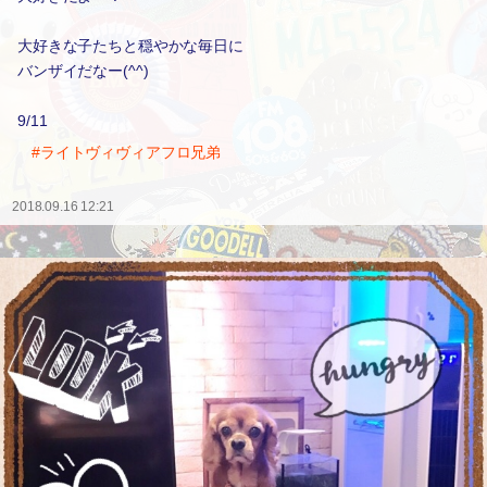
大好きな子たちと穏やかな毎日に
バンザイだなー(^^)
9/11
#ライトヴィヴィアフロ兄弟
2018.09.16 12:21