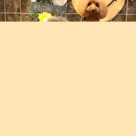
あぷの王子様っぷり
とてもお気に入りの一枚！
あぷカメラ目線テンキュ^o^