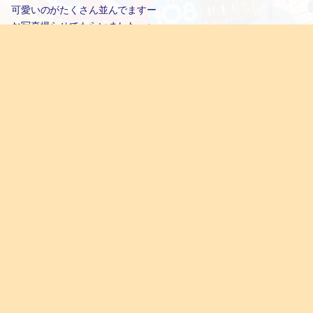
可愛いのがたくさん並んでますー
お写真撮らせてもらいましたー♪
あまりやる気ないふたりだけど（笑）
2015/1/9
#下北沢
#リュウェン
2016.02.26 09:19