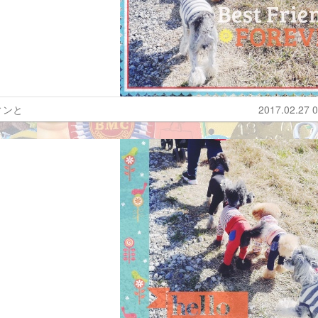
ィンと
2017.02.27 0