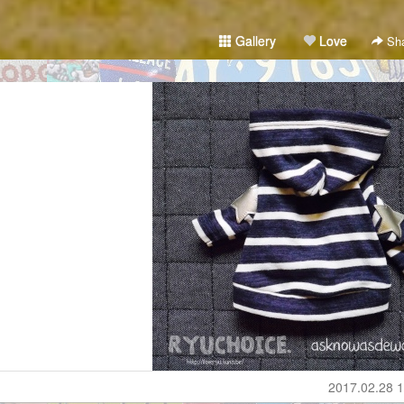
Gallery
Love
Sha
2017.02.28 1