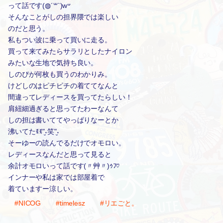
って話です(◍´꒳`)w‪𐤔
そんなことがしの担界隈では楽しい
のだと思う。
私もつい波に乗って買いに走る。
買って来てみたらサラリとしたナイロン
みたいな生地で気持ち良い。
しのぴが何枚も買うのわかりみ。
けどしのはピチピチの着ててなんと
間違ってレディースを買ってたらしい！
肩紐細過ぎると思ってたわーなんて
しの担は書いててやっぱりなーとか
沸いてたꉂꉂ"̮˖笑"̮˖
そーゆーの読んでるだけでオモロい。
レディースなんだと思って見ると
余計オモロいって話です(〃艸〃)ｩﾌ♡
インナーや私は家では部屋着で
着ていますー涼しい。
#NICOG
#timelesz
#リエごと。