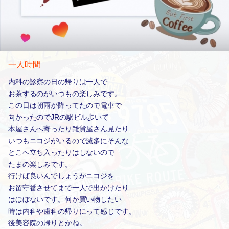
一人時間
内科の診察の日の帰りは一人で
お茶するのがいつもの楽しみです。
この日は朝雨が降ってたので電車で
向かったのでJRの駅ビル歩いて
本屋さんへ寄ったり雑貨屋さん見たり
いつもニコジがいるので滅多にそんな
とこへ立ち入ったりはしないので
たまの楽しみです。
行けば良いんでしょうがニコジを
お留守番させてまで一人で出かけたり
はほぼないです。何か買い物したい
時は内科や歯科の帰りにって感じです。
後美容院の帰りとかね。