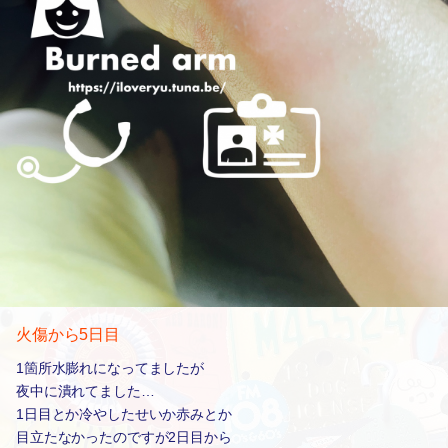
火傷から5日目
1箇所水膨れになってましたが
夜中に潰れてました…
1日目とか冷やしたせいか赤みとか
目立たなかったのですが2日目から