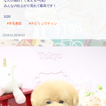
なんか面白くて笑えるー(笑)
みんなの仕上がり見れて最高です！
2/20
#羊毛教室
#チビリュウティン
2018.02.28 08:03