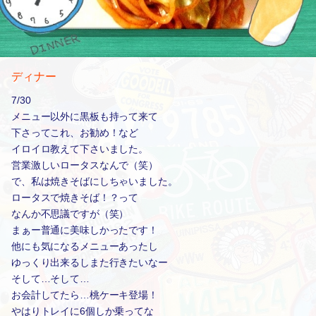
ディナー
7/30
メニュー以外に黒板も持って来て
下さってこれ、お勧め！など
イロイロ教えて下さいました。
営業激しいロータスなんで（笑）
で、私は焼きそばにしちゃいました。
ロータスで焼きそば！？って
なんか不思議ですが（笑）
まぁー普通に美味しかったです！
他にも気になるメニューあったし
ゆっくり出来るしまた行きたいなー
そして…そして…
お会計してたら…桃ケーキ登場！
やはりトレイに6個しか乗ってな