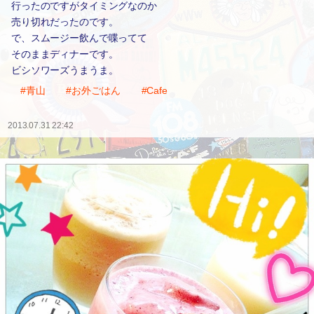
行ったのですがタイミングなのか
売り切れだったのです。
で、スムージー飲んで喋ってて
そのままディナーです。
ビシソワーズうまうま。
#青山
#お外ごはん
#Cafe
2013.07.31 22:42