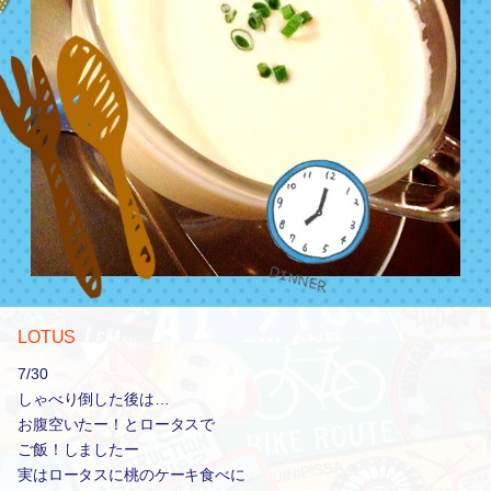
LOTUS
7/30
しゃべり倒した後は…
お腹空いたー！とロータスで
ご飯！しましたー
実はロータスに桃のケーキ食べに