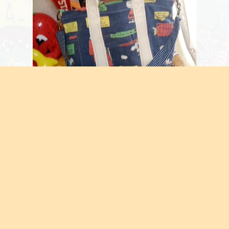
スヌーピー
子供服屋さんから販売されてた
バックをポチりましたー
ポッケ中にも外にもあるしショルダー
もあるしマミーバックなのかも？
リュウティンとのお出かけには
good！でもポチった後大き過ぎ
かなー？と思ったけど届いたらあたし
的にはちょうど良いかも？