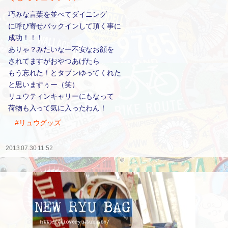
巧みな言葉を並べてダイニング
に呼び寄せバックインして頂く事に
成功！！！
ありゃ？みたいなー不安なお顔を
されてますがおやつあげたら
もう忘れた！とタブンゆってくれた
と思いますぅー（笑）
リュウティンキャリーにもなって
荷物も入って気に入ったわん！
#リュウグッズ
2013.07.30 11:52