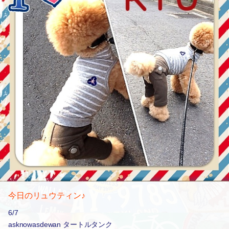
今日のリュウティン♪
6/7
asknowasdewan タートルタンク