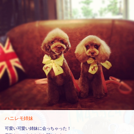
ハニレモ姉妹
可愛い可愛い姉妹に会っちゃった！