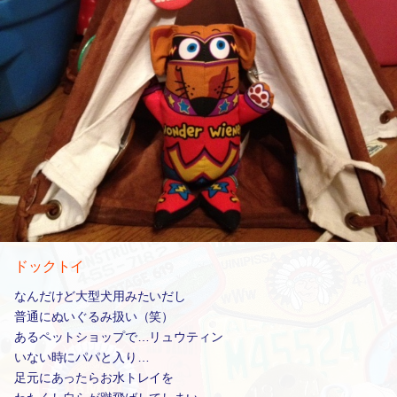
ドックトイ
なんだけど大型犬用みたいだし
普通にぬいぐるみ扱い（笑）
あるペットショップで…リュウティン
いない時にパパと入り…
足元にあったらお水トレイを