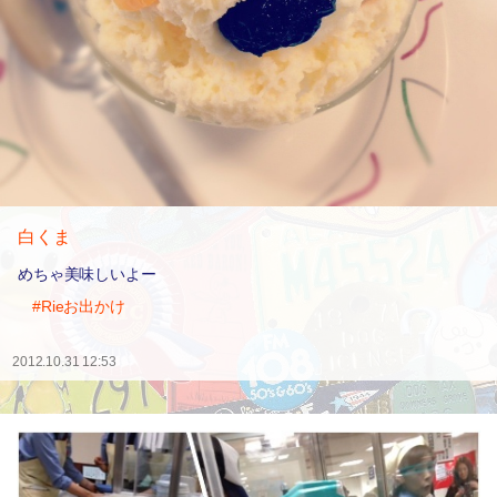
白くま
めちゃ美味しいよー
#Rieお出かけ
2012.10.31 12:53