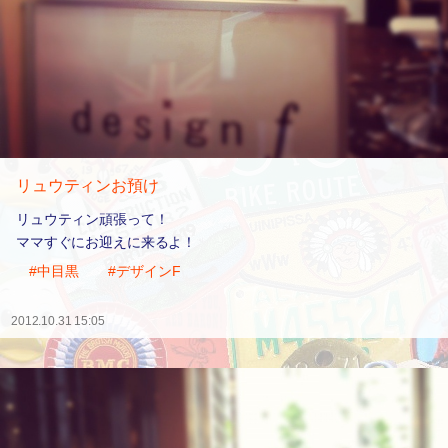
リュウティンお預け
リュウティン頑張って！
ママすぐにお迎えに来るよ！
#中目黒
#デザインF
2012.10.31 15:05