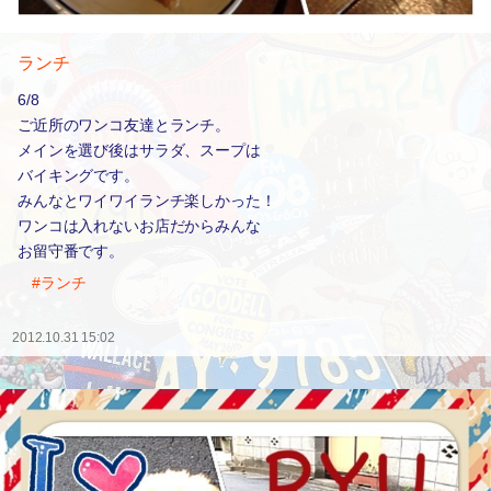
ランチ
6/8
ご近所のワンコ友達とランチ。
メインを選び後はサラダ、スープは
バイキングです。
みんなとワイワイランチ楽しかった！
ワンコは入れないお店だからみんな
お留守番です。
#ランチ
2012.10.31 15:02