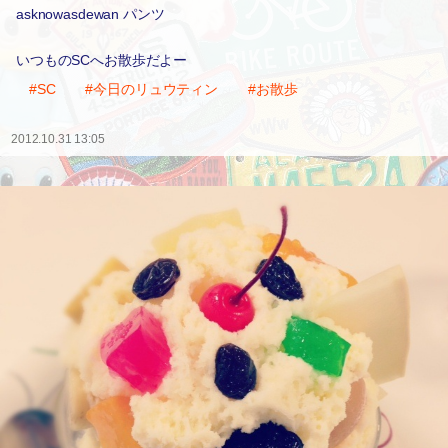
asknowasdewan パンツ
いつものSCへお散歩だよー
#SC
#今日のリュウティン
#お散歩
2012.10.31 13:05