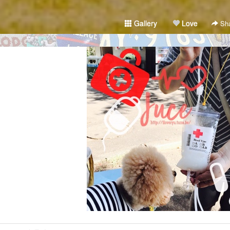
Gallery
Love
Sha