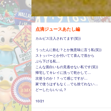
点滴ジュースあたし編
カルピス注入されてます(笑))
うったんに飲む？とか無意味に言う私(笑))
ストッパーとか付いてて喜んで首から
ぶら下げる私…
こんな面白いもの見逃せない私です(笑))
帰宅してキレイに洗って乾かして…
次使うのか！？って感じですが…
家で使うはずもなく…でも捨てれない…
どーしたらいいん？
10/21