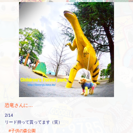
恐竜さんに…
2/14
リード持って貰ってます（笑）
#子供の森公園