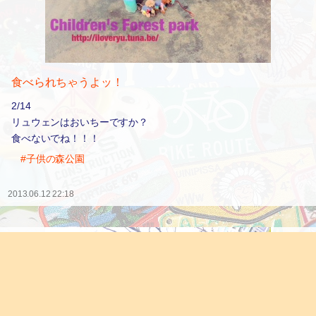
食べられちゃうよッ！
2/14
リュウェンはおいちーですか？
食べないでね！！！
#子供の森公園
2013.06.12 22:18