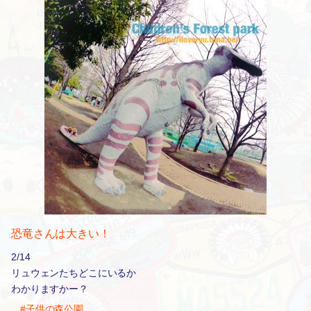
恐竜さんは大きい！
2/14
リュウェンたちどこにいるか
わかりますかー？
#子供の森公園