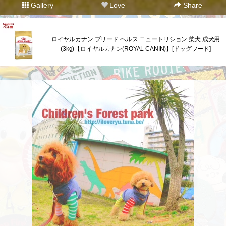
Gallery
Love
Share
ロイヤルカナン ブリード ヘルス ニュートリション 柴犬 成犬用
(3kg)【ロイヤルカナン(ROYAL CANIN)】[ドッグフード]