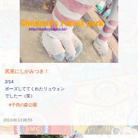
尻尾にしがみつき！
2/14
ポーズしててくれたリュウェン
でしたー（笑）
#子供の森公園
2013.06.13 06:55