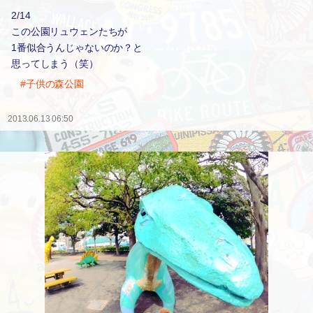
2/14
この公園リュウェンたちが
1番似合うんじゃないのか？と
思ってしまう（笑）
#子供の森公園
2013.06.13 06:50