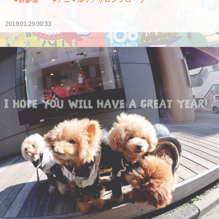
2019.01.29 00:33