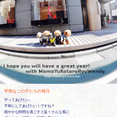
平和なこの子たちの毎日
守ってあげたい。
平和にしてあげたい！ですね？
穏やかな時間を過ごすと益々そんな風に