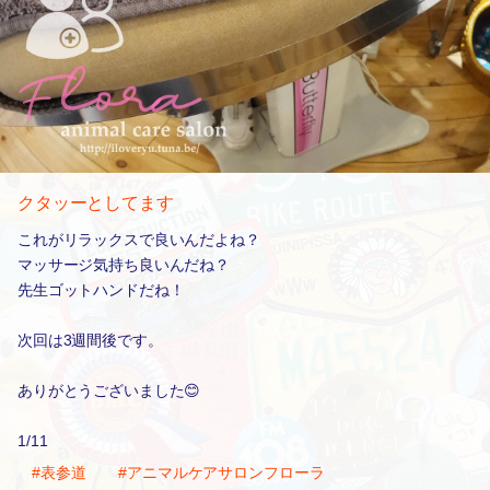
クタッーとしてます
これがリラックスで良いんだよね？
マッサージ気持ち良いんだね？
先生ゴットハンドだね！
次回は3週間後です。
ありがとうございました😊
1/11
#表参道
#アニマルケアサロンフローラ