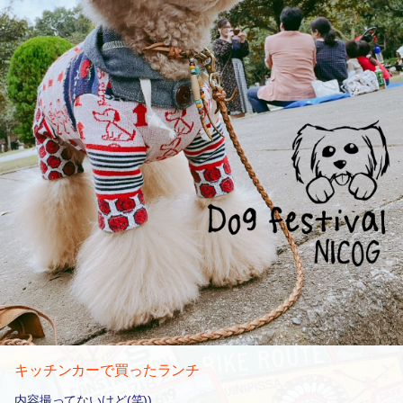
キッチンカーで買ったランチ
内容撮ってないけど(笑))