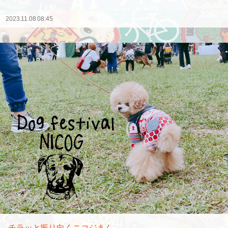
2023.11.08 08:45
チラッと振り向くニコジまん