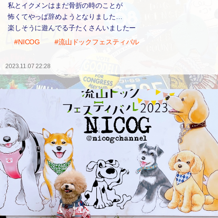
私とイクメンはまだ骨折の時のことが
怖くてやっぱ辞めようとなりました…
楽しそうに遊んでる子たくさんいましたー
#NICOG
#流山ドックフェスティバル
2023.11.07 22:28