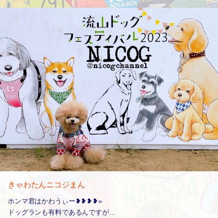
きゃわたんニコジまん
ホンマ君はかわうぃー❥❥❥❥»
ドッグランも有料であるんですが…