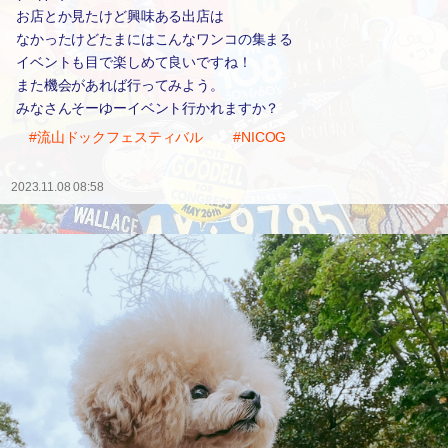
お店とか見たけど興味ある出店は
なかったけどたまにはこんなワンコの集まる
イベントも目で楽しめて良いですね！
また機会があれば行ってみよう。
みなさんそーゆーイベント行かれますか？
#流山ドックフェスティバル
#NICOG
2023.11.08 08:58