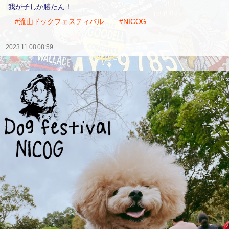
我が子しか勝たん！
#流山ドックフェスティバル
#NICOG
2023.11.08 08:59