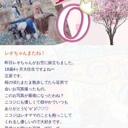
レオちゃんまたね！
昨日レオちゃんがお空に旅立ちました。
18歳4ヶ月大往生ですよねー
立派です。
桜の頃たまたま散歩してたら近所で
会いお写真撮ったもの。
このお写真が最後になったわね？
ニコジにも優しくて穏やかでいつも
ありがとう\( ˆoˆ )/♡♡♡
ニコジはレオママのことも抱っこして
くれるし優しいので大好きです。