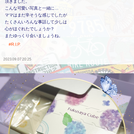
頂きました。
こんな可愛い写真と一緒に…
ママはまだ辛そうな感じでしたが
たくさんいろんな事話して少しは
心がほぐれたでしょうか？
またゆっくり会いましょうね。
#R.I.P.
2023.09.07 20:25