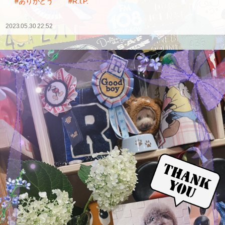
#ありがとう
#R.I.P.
2023.05.30 22:52