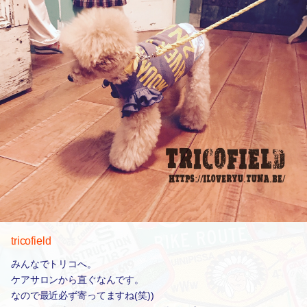
tricofield
みんなでトリコへ。
ケアサロンから直ぐなんです。
なので最近必ず寄ってますね(笑))