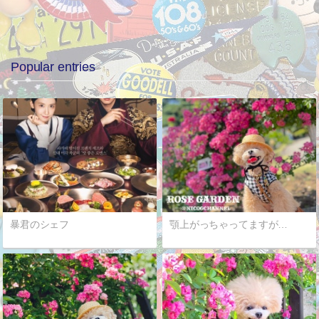
Popular entries
暴君のシェフ
顎上がっちゃってますが…