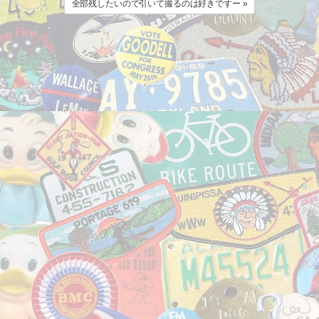
全部残したいので引いて撮るのは好きですー »