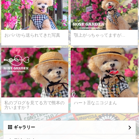
おパパから送られてきた写真
顎上がっちゃってますが…
私のブログを見てる方で熊本の
ハート舌なニコジまん
方いますか？
ギャラリー