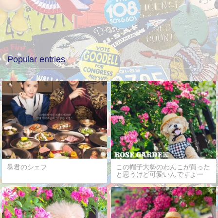
Popular entries
暴君のシェフ
この帽子大勢のわんこが買った
と思うけど可愛いんですよー