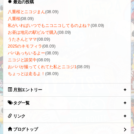
最近の投稿
八重桜とニコジまん
(08.09)
八重桜
(08.09)
私がいればいつでもニコニコしてるのよね？
(08.09)
お昼は地元の駅ビルで購入
(08.09)
うたさんとママ
(08.09)
2025のネモフィラ
(08.09)
パパあっちいるよー
(08.09)
ニコジと談笑中
(08.09)
おパパが撮ってくれてた私とニコジ1
(08.09)
ちょっとは走るよ！
(08.09)
月別エントリー
タグ一覧
リンク
ブログトップ