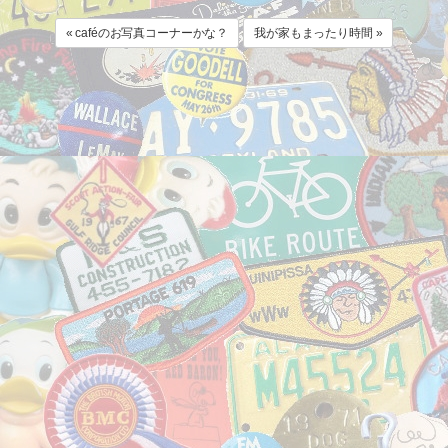
« caféのお写真コーナーかな？
我が家もまったり時間 »