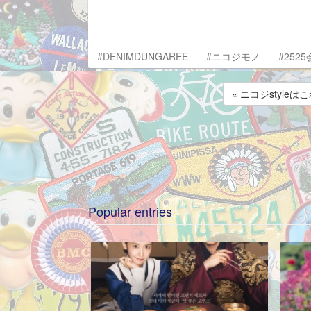
#DENIMDUNGAREE
#ニコジモノ
#2525
« ニコジstyleは
Popular entries